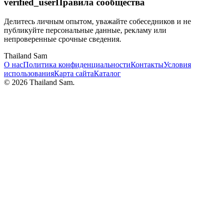
verified_user
Правила сообщества
Делитесь личным опытом, уважайте собеседников и не
публикуйте персональные данные, рекламу или
непроверенные срочные сведения.
Thailand Sam
О нас
Политика конфиденциальности
Контакты
Условия
использования
Карта сайта
Каталог
©
2026
Thailand Sam.