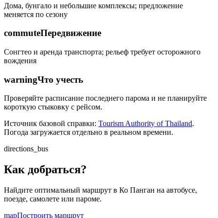
Дома, бунгало и небольшие комплексы; предложение
меняется по сезону
commute
Передвижение
Сонгтео и аренда транспорта; рельеф требует осторожного
вождения
warning
Что учесть
Проверяйте расписание последнего парома и не планируйте
короткую стыковку с рейсом.
Источник базовой справки:
Tourism Authority of Thailand
.
Погода загружается отдельно в реальном времени.
directions_bus
Как добраться?
Найдите оптимальный маршрут в
Ко Панган
на автобусе,
поезде, самолете или пароме.
map
Построить маршрут