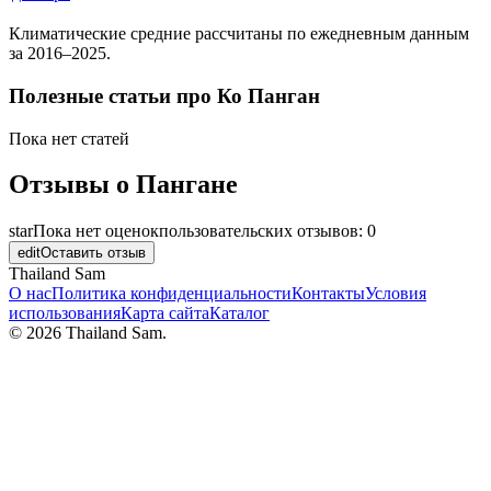
Климатические средние рассчитаны по ежедневным данным
за
2016–2025
.
Полезные статьи про
Ко Панган
Пока нет статей
Отзывы о
Пангане
star
Пока нет оценок
пользовательских отзывов:
0
edit
Оставить отзыв
Thailand Sam
О нас
Политика конфиденциальности
Контакты
Условия
использования
Карта сайта
Каталог
©
2026
Thailand Sam.