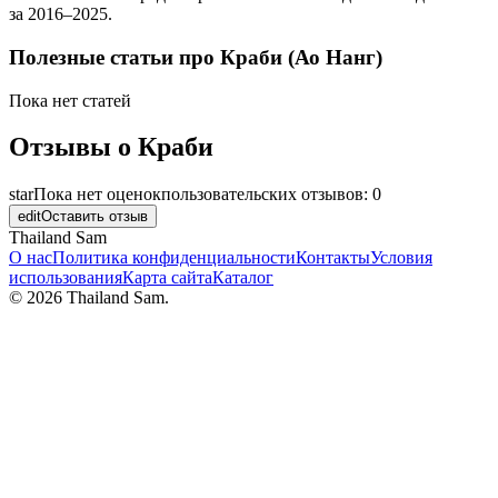
за
2016–2025
.
Полезные статьи про
Краби (Ао Нанг)
Пока нет статей
Отзывы о
Краби
star
Пока нет оценок
пользовательских отзывов:
0
edit
Оставить отзыв
Thailand Sam
О нас
Политика конфиденциальности
Контакты
Условия
использования
Карта сайта
Каталог
©
2026
Thailand Sam.