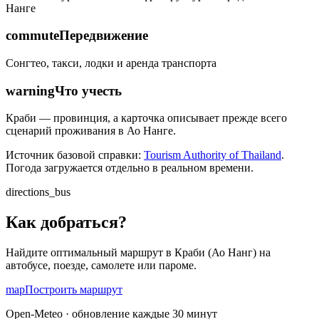
Нанге
commute
Передвижение
Сонгтео, такси, лодки и аренда транспорта
warning
Что учесть
Краби — провинция, а карточка описывает прежде всего
сценарий проживания в Ао Нанге.
Источник базовой справки:
Tourism Authority of Thailand
.
Погода загружается отдельно в реальном времени.
directions_bus
Как добраться?
Найдите оптимальный маршрут в
Краби (Ао Нанг)
на
автобусе, поезде, самолете или пароме.
map
Построить маршрут
Open-Meteo · обновление каждые 30 минут