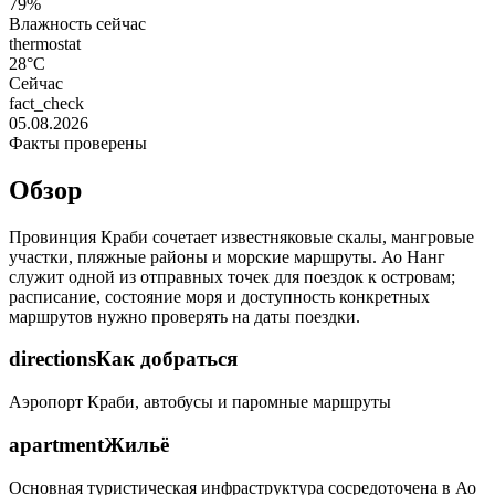
79%
Влажность сейчас
thermostat
28°C
Сейчас
fact_check
05.08.2026
Факты проверены
Обзор
Провинция Краби сочетает известняковые скалы, мангровые
участки, пляжные районы и морские маршруты. Ао Нанг
служит одной из отправных точек для поездок к островам;
расписание, состояние моря и доступность конкретных
маршрутов нужно проверять на даты поездки.
directions
Как добраться
Аэропорт Краби, автобусы и паромные маршруты
apartment
Жильё
Основная туристическая инфраструктура сосредоточена в Ао